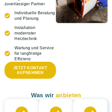
zuverlässiger Partner
Individuelle Beratung
und Planung
Installation
modernster
Heiztechnik
Wartung und Service
für langfristige
Effizienz
JETZT KONTAKT
AUFNEHMEN
Was wir
anbieten