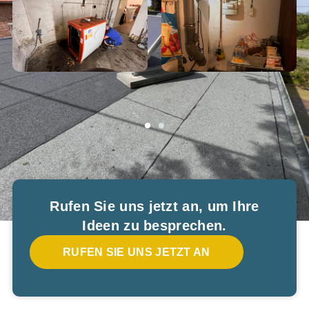
Rufen Sie uns jetzt an, um Ihre
Ideen zu besprechen.
RUFEN SIE UNS JETZT AN