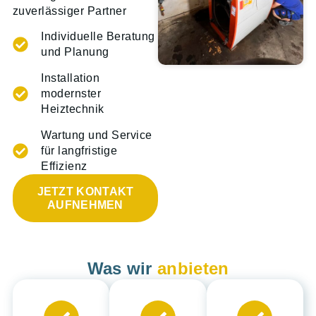
zuverlässiger Partner
Individuelle Beratung
und Planung
Installation
modernster
Heiztechnik
Wartung und Service
für langfristige
Effizienz
JETZT KONTAKT
AUFNEHMEN
Was wir
anbieten