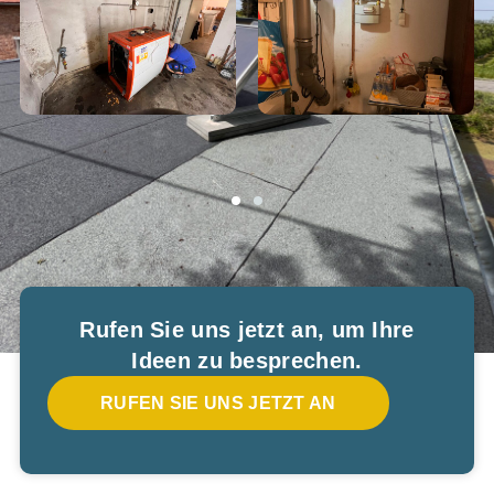
Rufen Sie uns jetzt an, um Ihre
Ideen zu besprechen.
RUFEN SIE UNS JETZT AN